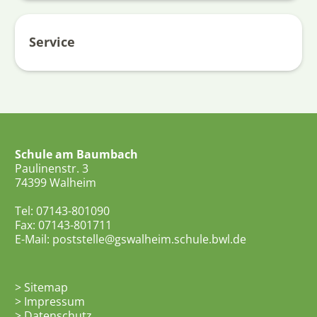
Service
Schule am Baumbach
Paulinenstr. 3
74399 Walheim
Tel: 07143-801090
Fax: 07143-801711
E-Mail:
poststelle@gswalheim.schule.bwl.de
>
Sitemap
>
Impressum
>
Datenschutz