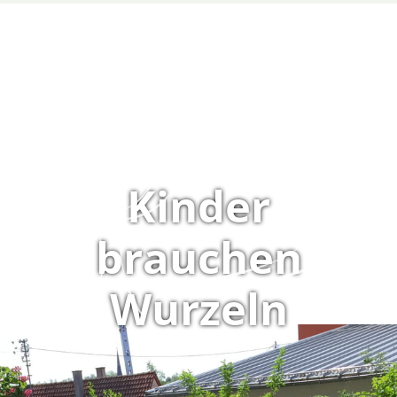
Kinder
brauchen
Wurzeln