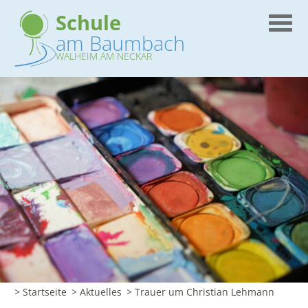
Schule
am Baumbach
WALHEIM AM NECKAR
> Startseite
> Aktuelles
> Trauer um Christian Lehmann