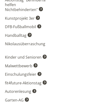
Aktionstag "Behinderte
helfen
Nichtbehinderten"
Kunstprojekt 3er
DFB-Fußballmobil
Handballtag
Nikolausüberraschung
Kinder und Senioren
Malwettbewerb
Einschulungsfeier
fit4future-Aktionstag
Autorenlesung
Garten-AG