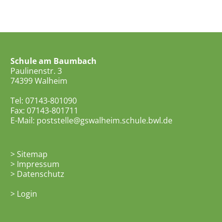
Schule am Baumbach
Paulinenstr. 3
74399 Walheim
Tel: 07143-801090
Fax: 07143-801711
E-Mail:
poststelle@gswalheim.schule.bwl.de
>
Sitemap
>
Impressum
>
Datenschutz
>
Login