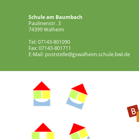
Schule am Baumbach
Paulinenstr. 3
74399 Walheim
Tel: 07143-801090
Fax: 07143-801711
E-Mail:
poststelle@gswalheim.schule.bwl.de