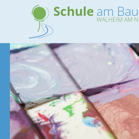
Schule
am Ba
WALHEIM AM N