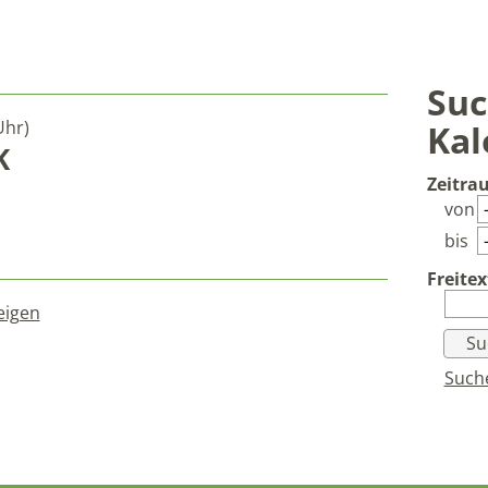
Suc
Uhr)
Kal
K
Zeitra
von
bis
Freitex
eigen
Such