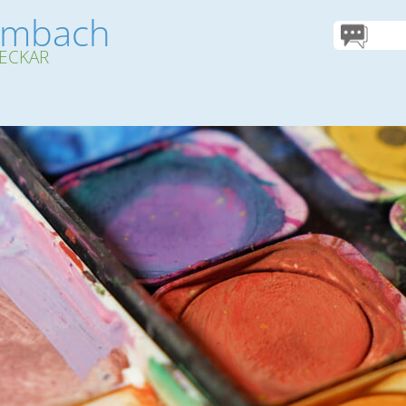
umbach
ECKAR