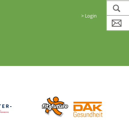
>
Login